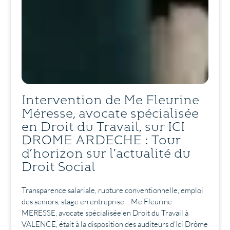
Intervention de Me Fleurine
Méresse, avocate spécialisée
en Droit du Travail, sur ICI
DROME ARDECHE : Tour
d’horizon sur l’actualité du
Droit Social
Transparence salariale, rupture conventionnelle, emploi
des seniors, stage en entreprise… Me Fleurine
MERESSE, avocate spécialisée en Droit du Travail à
VALENCE, était à la disposition des auditeurs d’Ici Drôme