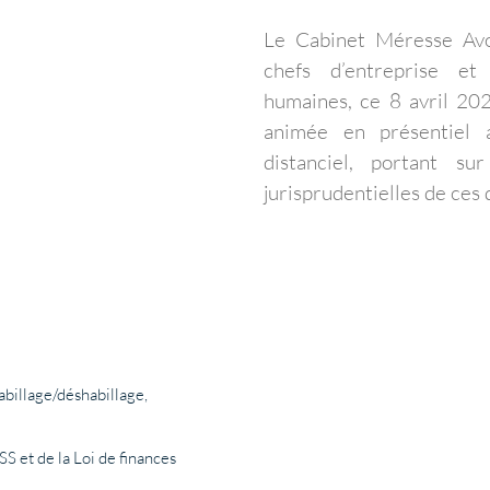
Le Cabinet Méresse Avo
chefs d’entreprise et
humaines, ce 8 avril 20
animée en présentiel
distanciel, portant sur
jurisprudentielles de ces 
habillage/déshabillage,
S et de la Loi de finances