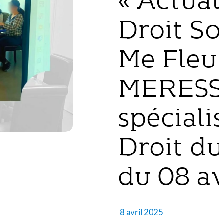
« Actual
Droit So
Me Fleu
MERESS
spéciali
Droit du
du 08 av
8 avril 2025