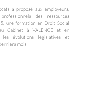
cats a proposé aux employeurs,
 professionnels des ressources
25, une formation en Droit Social
 au Cabinet à VALENCE et en
 les évolutions législatives et
derniers mois.